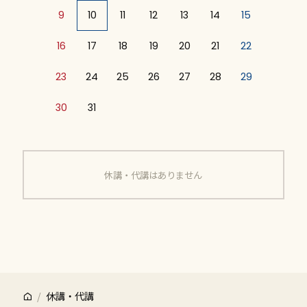
9
10
11
12
13
14
15
16
17
18
19
20
21
22
23
24
25
26
27
28
29
30
31
休講・代講はありません
休講・代講