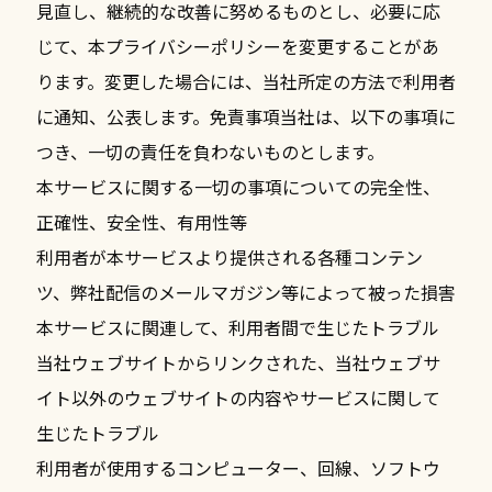
見直し、継続的な改善に努めるものとし、必要に応
じて、本プライバシーポリシーを変更することがあ
ります。変更した場合には、当社所定の方法で利用者
に通知、公表します。免責事項当社は、以下の事項に
つき、一切の責任を負わないものとします。
本サービスに関する一切の事項についての完全性、
正確性、安全性、有用性等
利用者が本サービスより提供される各種コンテン
ツ、弊社配信のメールマガジン等によって被った損害
本サービスに関連して、利用者間で生じたトラブル
当社ウェブサイトからリンクされた、当社ウェブサ
イト以外のウェブサイトの内容やサービスに関して
生じたトラブル
利用者が使用するコンピューター、回線、ソフトウ